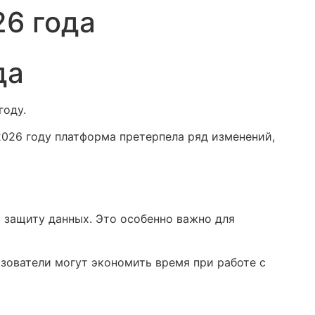
26 года
да
году.
2026 году платформа претерпела ряд изменений,
 защиту данных. Это особенно важно для
ьзователи могут экономить время при работе с