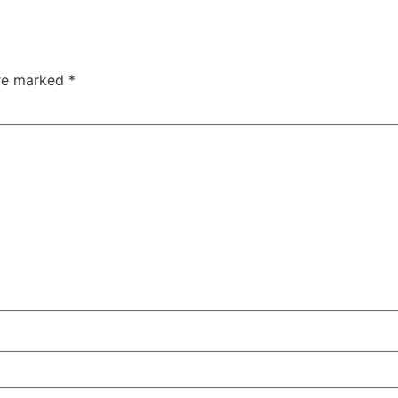
are marked
*