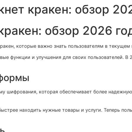
кнет кракен: обзор 20
кракен: обзор 2026 го
ракен, которые важно знать пользователям в текущем 
вые функции и улучшения для своих пользователей. В 
тформы
му шифрования, которая обеспечивает более надежную
быстрее находить нужные товары и услуги. Теперь пол
ь