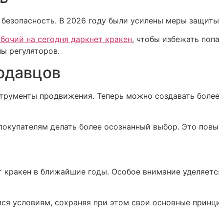
 безопасность. В 2026 году были усилены меры защиты
бочий на сегодня даркнет кракен
, чтобы избежать поп
ы регуляторов.
одавцов
трументы продвижения. Теперь можно создавать боле
 покупателям делать более осознанный выбор. Это пов
 кракен в ближайшие годы. Особое внимание уделяетс
я условиям, сохраняя при этом свои основные принци