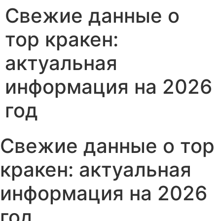
Свежие данные о
тор кракен:
актуальная
информация на 2026
год
Свежие данные о тор
кракен: актуальная
информация на 2026
год