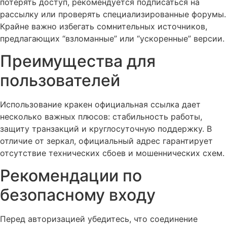
потерять доступ, рекомендуется подписаться на
рассылку или проверять специализированные форумы.
Крайне важно избегать сомнительных источников,
предлагающих “взломанные” или “ускоренные” версии.
Преимущества для
пользователей
Использование кракен официальная ссылка дает
несколько важных плюсов: стабильность работы,
защиту транзакций и круглосуточную поддержку. В
отличие от зеркал, официальный адрес гарантирует
отсутствие технических сбоев и мошеннических схем.
Рекомендации по
безопасному входу
Перед авторизацией убедитесь, что соединение