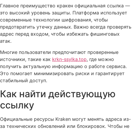
Главное преимущество кракен официальная ссылка —
это высокий уровень защиты. Платформа использует
современные технологии шифрования, чтобы
предотвратить утечку данных. Важно всегда проверять
адрес перед входом, чтобы избежать фишинговых
атак.
Многие пользователи предпочитают проверенные
источники, такие как
krkn-ssylka.top
, где можно
получить актуальную информацию о работе сервиса.
Это помогает минимизировать риски и гарантирует
стабильный доступ.
Как найти действующую
ссылку
Официальные ресурсы Kraken могут менять адреса из-
за технических обновлений или блокировок. Чтобы не