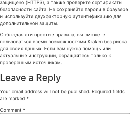
защищено (HTTPS), а также проверьте сертификаты
безопасности сайта. Не сохраняйте пароли в браузере
и используйте двухфакторную аутентификацию для
дополнительной защиты.
Соблюдая эти простые правила, вы сможете
пользоваться всеми возможностями Kraken без риска
для своих данных. Если вам нужна помощь или
актуальные инструкции, обращайтесь только к
проверенным источникам.
Leave a Reply
Your email address will not be published.
Required fields
are marked
*
Comment
*