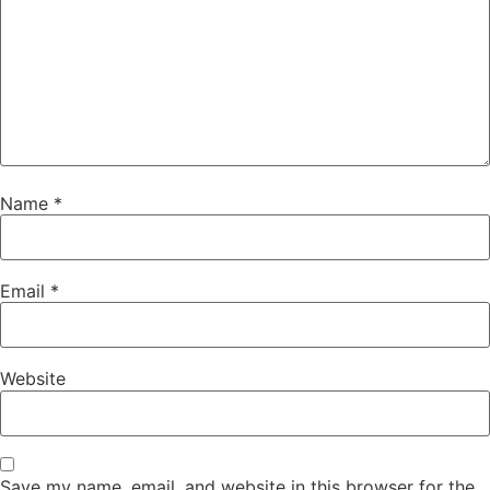
Name
*
Email
*
Website
Save my name, email, and website in this browser for the